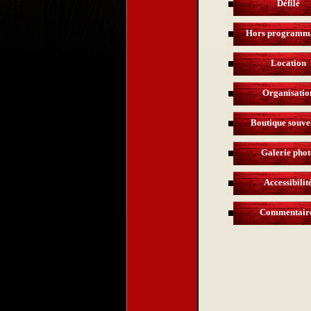
Défilé
Hors programm
Location
Organisatio
Boutique souve
Galerie phot
Accessibilit
Commentair