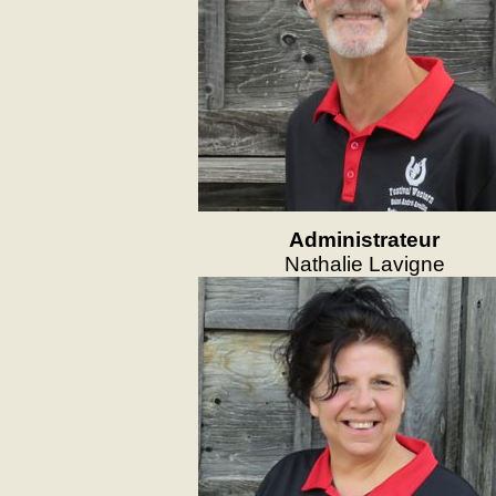
Administrateur
Nathalie Lavigne