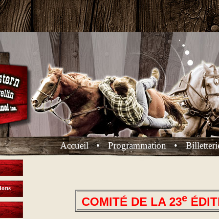
Accueil
•
Programmation
•
Billetteri
ions
e
COMITÉ DE LA 23
ÉDIT