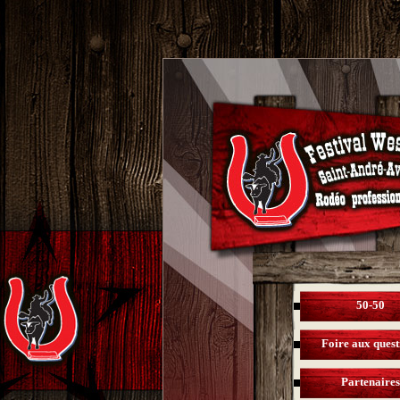
50-50
Foire aux quest
Partenaires