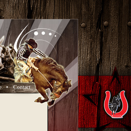
e
•
Contact