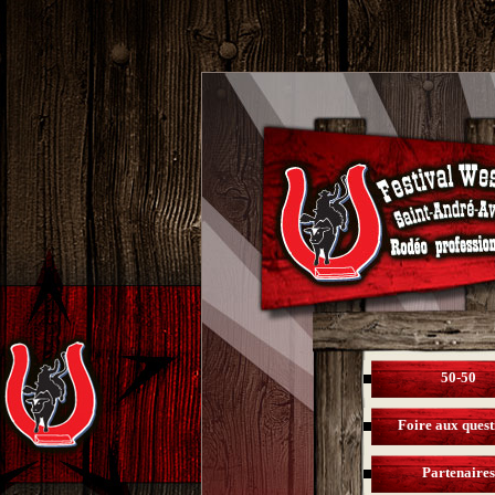
50-50
Foire aux quest
Partenaires